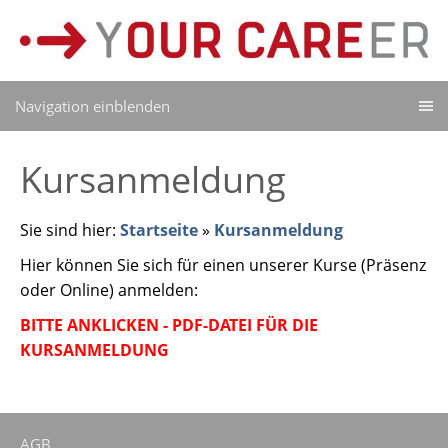
Navigation einblenden
Kursanmeldung
Sie sind hier:
Startseite
»
Kursanmeldung
Hier können Sie sich für einen unserer Kurse (Präsenz
oder Online) anmelden:
BITTE ANKLICKEN - PDF-DATEI FÜR DIE
KURSANMELDUNG
AGB