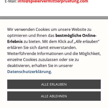
E-Mail:
info@spielervermittlerpruefung.com
AGB
Wir verwenden Cookies um unsere Website zu
Widerrufsrecht
optimieren und Ihnen das
bestmögliche Online-
Datenschutz
Erlebnis
zu bieten. Mit dem Klick auf
„Alle erlauben“
Impressum
erklären Sie sich damit einverstanden.
Weiterführende Informationen und die Möglichkeit,
einzelne Cookies zuzulassen oder sie zu
deaktivieren, erhalten Sie in unserer
Datenschutzerklärung
.
ALLE ERLAUBEN
ALLE ABLEHNEN